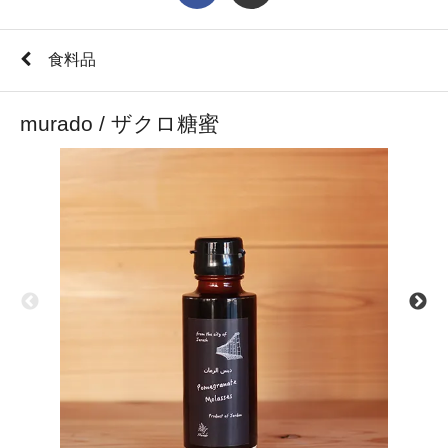
食料品
murado / ザクロ糖蜜