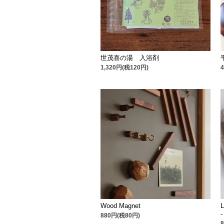
世茂喜の湯 入浴剤
1,320円(税120円)
Wood Magnet
-
880円(税80円)