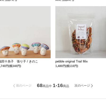
福田十糸子 張り子 / きのこ
pebble original Trail Mix
3,740円(税340円)
1,480円(税110円)
68
1-16
前のページ
次のページ
商品中
商品