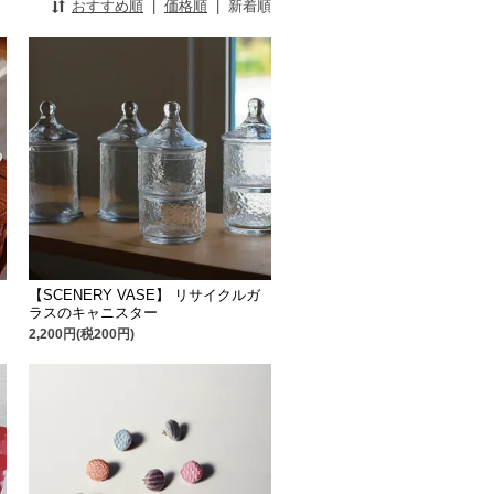
おすすめ順
|
価格順
|
新着順
【SCENERY VASE】 リサイクルガ
ラスのキャニスター
2,200円(税200円)