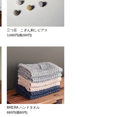
バ
三つ豆 こぎん刺しピアス
3,080円(税280円)
BRERA ハンドタオル
880円(税80円)