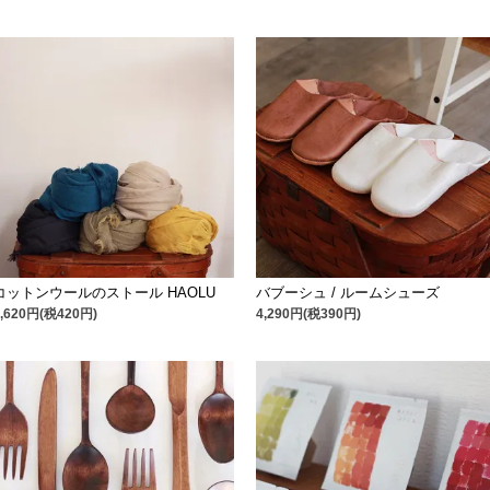
コットンウールのストール HAOLU
バブーシュ / ルームシューズ
4,620円(税420円)
4,290円(税390円)