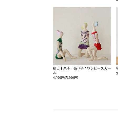
福田十糸子 張り子 / ワンピースガー
ル
4,400円(税400円)