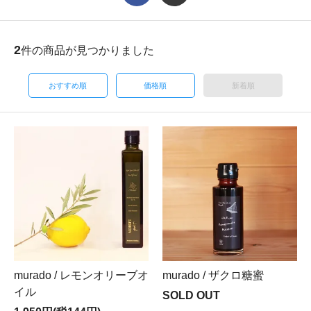
2
件の商品が見つかりました
おすすめ順
価格順
新着順
murado / レモンオリーブオ
murado / ザクロ糖蜜
イル
SOLD OUT