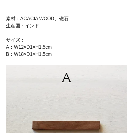
素材：ACACIA WOOD、磁石
生産国：インド
サイズ：
A：W12×D1×H1.5cm
B：W18×D1×H1.5cm