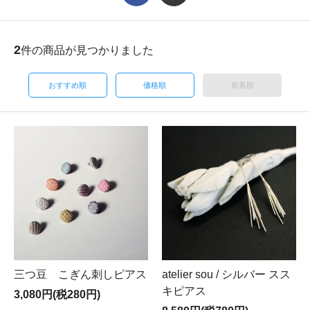
2
件の商品が見つかりました
おすすめ順
価格順
新着順
三つ豆 こぎん刺しピアス
atelier sou / シルバー スス
キピアス
3,080円(税280円)