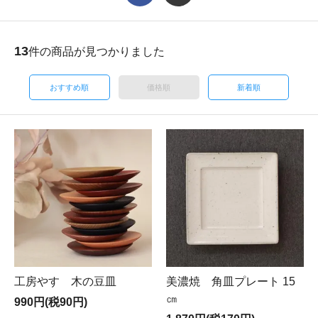
13
件の商品が見つかりました
おすすめ順
価格順
新着順
工房やす 木の豆皿
美濃焼 角皿プレート 15
㎝
990円(税90円)