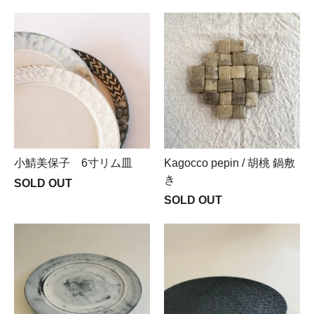
小鯖美保子 6寸リム皿
Kagocco pepin / 胡桃 鍋敷
き
SOLD OUT
SOLD OUT