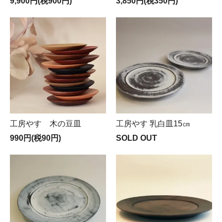
9,900円(税900円)
3,850円(税350円)
工房やす 木の豆皿
工房やす 乳白皿15㎝
990円(税90円)
SOLD OUT