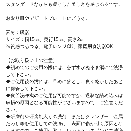
スタンダードながらも凛とした美しさを感じる器です。
お取り皿やデザートプレートにどうぞ。
素材：磁器
サイズ：幅15㎝、奥行15㎝、高さ2㎝
※質感つるつる、電子レンジOK、家庭用食洗器OK
【お取り扱い上の注意】
◆初めてのご使用の際には、必ず水かぬるま湯にて洗浄
して下さい。
◆ご使用後の汚れは、早めに落とし、良く乾かしたあと
に保管して下さい。
◆食器洗浄機のご使用は可能ですが、過剰な詰め込みは
破損の原因となる可能性がございますので、ご注意くだ
さい。
◆研磨剤や研磨剤入りの洗剤、またはクレンザー、金属
たわし等を使用しての洗浄は、表面に傷が付く原因とな
りますので、ご使用は避け、やわらかいスポンジで洗浄