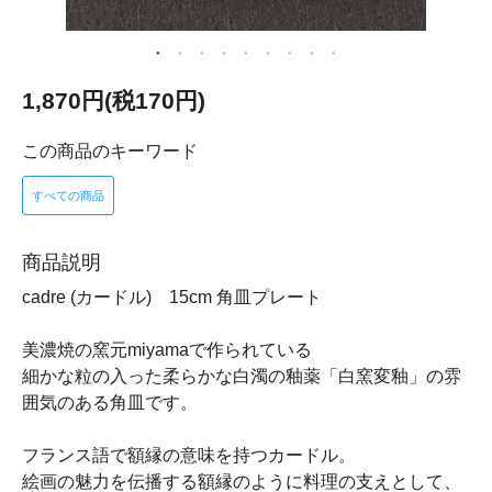
1,870円(税170円)
この商品のキーワード
すべての商品
商品説明
cadre (カードル) 15cm 角皿プレート
美濃焼の窯元miyamaで作られている
細かな粒の入った柔らかな白濁の釉薬「白窯変釉」の雰
囲気のある角皿です。
フランス語で額縁の意味を持つカードル。
絵画の魅力を伝播する額縁のように料理の支えとして、