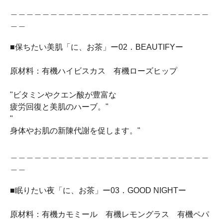
＿＿＿＿＿＿＿＿＿＿＿＿＿＿＿＿＿＿＿＿＿＿＿＿＿
＿＿
■保ちたい美肌「に、お茶」ー02．BEAUTIFYー
原材料：有機ハイビスカス 有機ローズヒップ
"ビタミンやクエン酸が豊富な
疲労回復と美肌のハーブ。"
"
身体やお肌の新陳代謝を促します。"
＿＿＿＿＿＿＿＿＿＿＿＿＿＿＿＿＿＿＿＿＿＿＿＿＿
＿＿
■眠りたい夜「に、お茶」ー03．GOOD NIGHTー
原材料：有機カモミール 有機レモングラス 有機ペパ