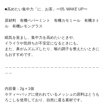
■高めたい集中力「に、お茶」ー05. WAKE UPー
原材料 有機ペパーミント 有機カモミール 有機ネト
ル 有機レモングラス
眠気を覚まし、集中力を高めたいときや、
イライラや気持ちが不安定になるときにも。
また、鼻がムズムズしたり、喉の調子を整えたいときに
もおすすめです。
＿＿＿＿＿＿＿＿＿＿＿＿＿＿＿＿＿＿＿＿＿＿＿＿＿
＿＿
内容量：2g × 1個
※ティーバッグに使われているメッシュの原料はとうも
ろこしを使用しており、自然に還る素材です。