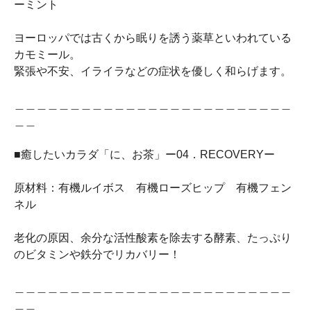
ーミント
ヨーロッパでは古くから眠りを誘う薬草といわれている
カモミール。
緊張や不安、イライラなどの症状を優しく和らげます。
＿＿＿＿＿＿＿＿＿＿＿＿＿＿＿＿＿＿＿＿＿＿＿＿＿
＿＿
■癒したいカラダ「に、お茶」ー04．RECOVERYー
原材料：有機ルイボス 有機ローズヒップ 有機フェン
ネル
老化の原因、余分な活性酸素を除去する酵素、たっぷり
のビタミンや鉄分でリカバリー！
＿＿＿＿＿＿＿＿＿＿＿＿＿＿＿＿＿＿＿＿＿＿＿＿＿
＿＿