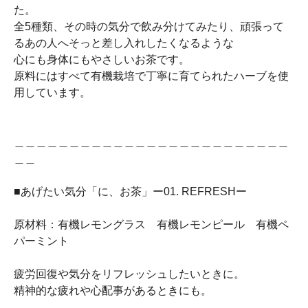
た。
全5種類、その時の気分で飲み分けてみたり、頑張って
るあの人へそっと差し入れしたくなるような
心にも身体にもやさしいお茶です。
原料にはすべて有機栽培で丁寧に育てられたハーブを使
用しています。
＿＿＿＿＿＿＿＿＿＿＿＿＿＿＿＿＿＿＿＿＿＿＿＿＿
＿＿
■あげたい気分「に、お茶」ー01. REFRESHー
原材料：有機レモングラス 有機レモンピール 有機ペ
パーミント
疲労回復や気分をリフレッシュしたいときに。
精神的な疲れや心配事があるときにも。